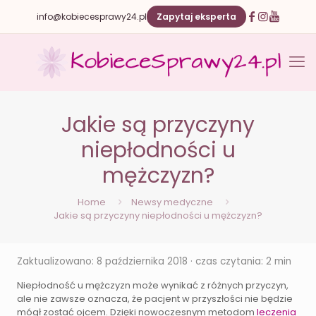
info@kobiecesprawy24.pl
Zapytaj eksperta
Jakie są przyczyny
niepłodności u
mężczyzn?
Home
Newsy medyczne
Jakie są przyczyny niepłodności u mężczyzn?
Zaktualizowano: 8 października 2018 · czas czytania: 2 min
Niepłodność u mężczyzn może wynikać z różnych przyczyn,
ale nie zawsze oznacza, że pacjent w przyszłości nie będzie
mógł zostać ojcem. Dzięki nowoczesnym metodom
leczenia