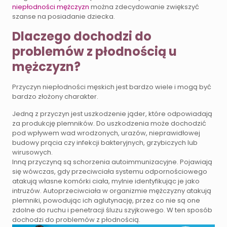
niepłodności mężczyzn
można zdecydowanie zwiększyć
szanse na posiadanie dziecka.
Dlaczego dochodzi do
problemów z płodnością u
mężczyzn?
Przyczyn niepłodności męskich jest bardzo wiele i mogą być
bardzo złożony charakter.
Jedną z przyczyn jest uszkodzenie jąder, które odpowiadają
za produkcję plemników. Do uszkodzenia może dochodzić
pod wpływem wad wrodzonych, urazów, nieprawidłowej
budowy prącia czy infekcji bakteryjnych, grzybiczych lub
wirusowych.
Inną przyczyną są schorzenia autoimmunizacyjne. Pojawiają
się wówczas, gdy przeciwciała systemu odpornościowego
atakują własne komórki ciała, mylnie identyfikując je jako
intruzów. Autoprzeciwciała w organizmie mężczyzny atakują
plemniki, powodując ich aglutynację, przez co nie są one
zdolne do ruchu i penetracji śluzu szyjkowego. W ten sposób
dochodzi do problemów z płodnością.