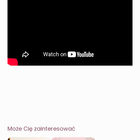
Może Cię zainteresować