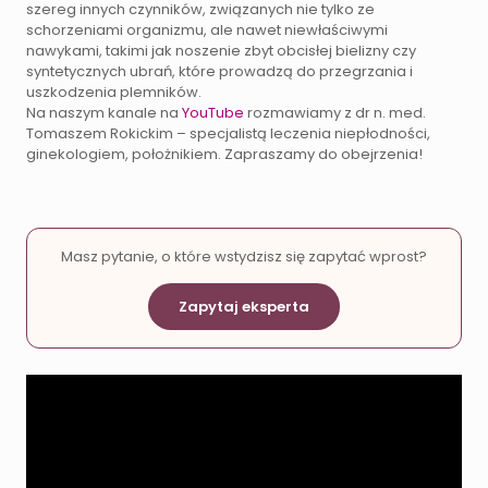
szereg innych czynników, związanych nie tylko ze
schorzeniami organizmu, ale nawet niewłaściwymi
nawykami, takimi jak noszenie zbyt obcisłej bielizny czy
syntetycznych ubrań, które prowadzą do przegrzania i
uszkodzenia plemników.
Na naszym kanale na
YouTube
rozmawiamy z dr n. med.
Tomaszem Rokickim – specjalistą leczenia niepłodności,
ginekologiem, położnikiem. Zapraszamy do obejrzenia!
Masz pytanie, o które wstydzisz się zapytać wprost?
Zapytaj eksperta